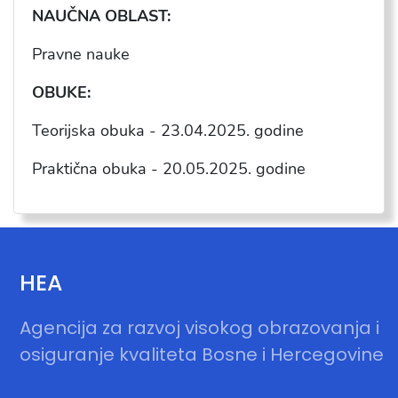
NAU
ČNA OBLAST:
Pravne nauke
OBUKE:
Teorijska obuka - 23.04.2025. godine
Praktična obuka - 20.05.2025. godine
HEA
Agencija za razvoj visokog obrazovanja i
osiguranje kvaliteta Bosne i Hercegovine