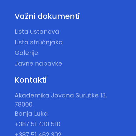
Važni dokumenti
Lista ustanova
Lista stručnjaka
Galerije
Javne nabavke
Kontakti
Akademika Jovana Surutke 13,
78000
Banja Luka
+387 51 430 510
+387 51 462 302