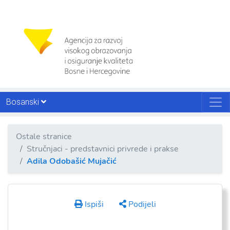
Bosanski
Ostale stranice
Stručnjaci - predstavnici privrede i prakse
Adila Odobašić Mujačić
Ispiši
Podijeli