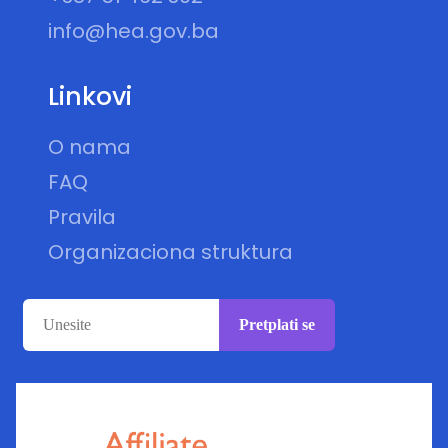
info@hea.gov.ba
Linkovi
O nama
FAQ
Pravila
Organizaciona struktura
Pretplati se