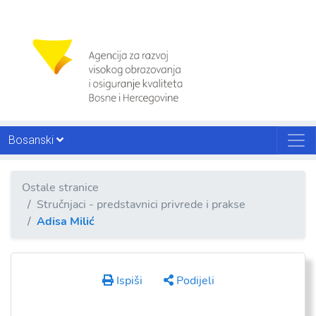
Bosanski
Ostale stranice
Stručnjaci - predstavnici privrede i prakse
Adisa Milić
Ispiši
Podijeli