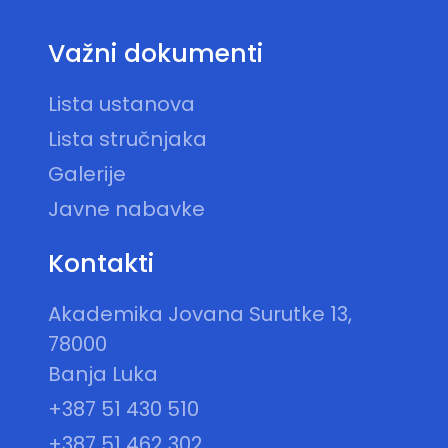
Važni dokumenti
Lista ustanova
Lista stručnjaka
Galerije
Javne nabavke
Kontakti
Akademika Jovana Surutke 13,
78000
Banja Luka
+387 51 430 510
+387 51 462 302