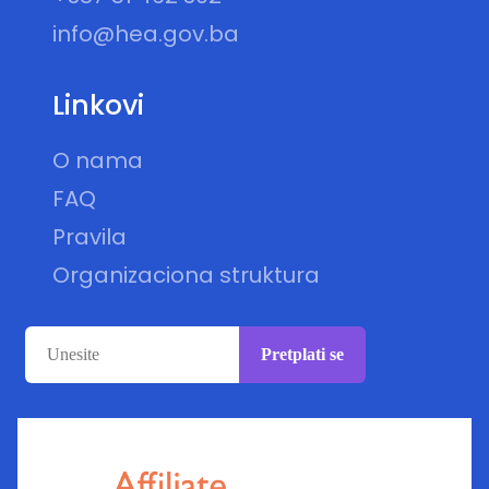
info@hea.gov.ba
Linkovi
O nama
FAQ
Pravila
Organizaciona struktura
Pretplati se