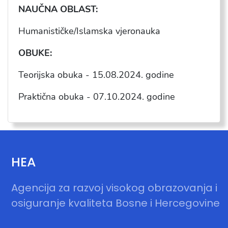
NAU
ČNA OBLAST:
Humanističke/Islamska vjeronauka
OBUKE:
Teorijska obuka - 15
.08.2024. godine
Praktična obuka - 07.10.2024. godine
HEA
Agencija za razvoj visokog obrazovanja i
osiguranje kvaliteta Bosne i Hercegovine