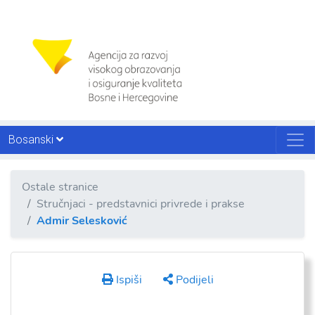
Bosanski
Ostale stranice
Stručnjaci - predstavnici privrede i prakse
Admir Selesković
Ispiši
Podijeli