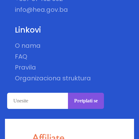
info@hea.gov.ba
Linkovi
O nama
FAQ
Pravila
Organizaciona struktura
Pretplati se