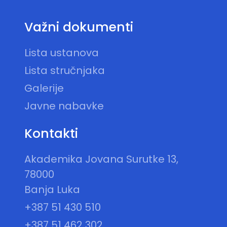
Važni dokumenti
Lista ustanova
Lista stručnjaka
Galerije
Javne nabavke
Kontakti
Akademika Jovana Surutke 13,
78000
Banja Luka
+387 51 430 510
+387 51 462 302