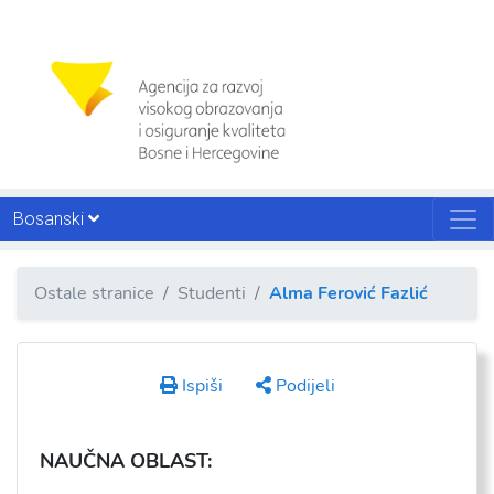
Bosanski
Ostale stranice
Studenti
Alma Ferović Fazlić
Ispiši
Podijeli
NAU
ČNA OBLAST: