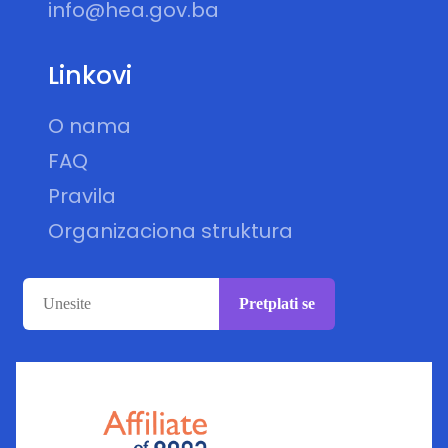
info@hea.gov.ba
Linkovi
O nama
FAQ
Pravila
Organizaciona struktura
Pretplati se