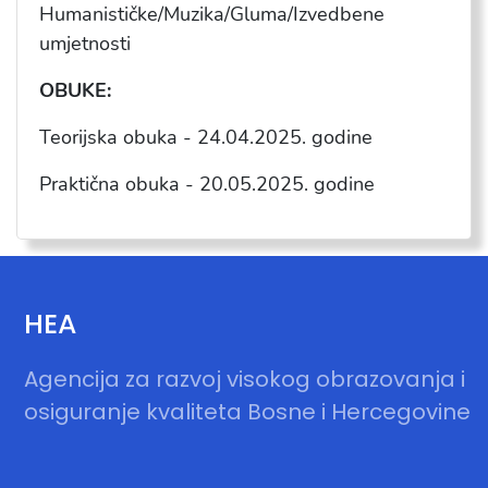
Humanističke/Muzika/Gluma/Izvedbene
umjetnosti
OBUKE:
Teorijska obuka - 24.04.2025. godine
Praktična obuka - 20.05.2025. godine
HEA
Agencija za razvoj visokog obrazovanja i
osiguranje kvaliteta Bosne i Hercegovine