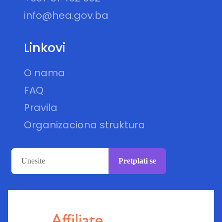
info@hea.gov.ba
Linkovi
O nama
FAQ
Pravila
Organizaciona struktura
Pretplati se