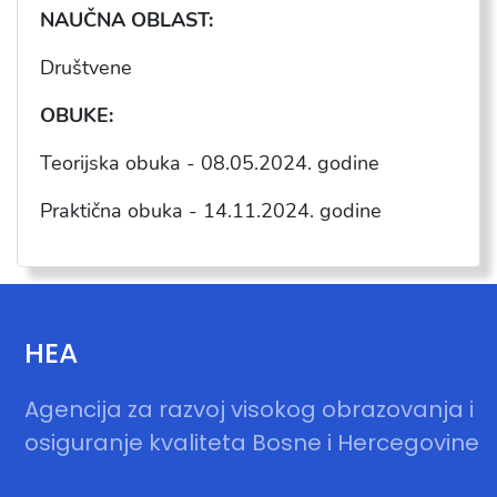
NAU
ČNA OBLAST:
Društvene
OBUKE:
Teorijska obuka - 08.05.2024. godine
Praktična obuka - 14.11.2024. godine
HEA
Agencija za razvoj visokog obrazovanja i
osiguranje kvaliteta Bosne i Hercegovine