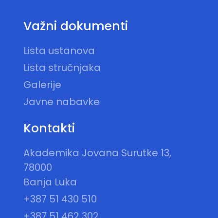
Važni dokumenti
Lista ustanova
Lista stručnjaka
Galerije
Javne nabavke
Kontakti
Akademika Jovana Surutke 13,
78000
Banja Luka
+387 51 430 510
+387 51 462 302