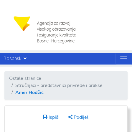
Bosanski
Ostale stranice
Stručnjaci - predstavnici privrede i prakse
Amer Hodžić
Ispiši
Podijeli