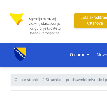
Lista akreditiran
ustanova
O nama
Novo
Ostale stranice
Stručnjaci - predstavnici privrede i 