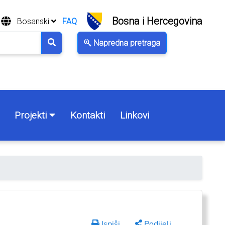
Bosna i Hercegovina
Bosanski
FAQ
Napredna pretraga
Projekti
Kontakti
Linkovi
Ispiši
Podijeli