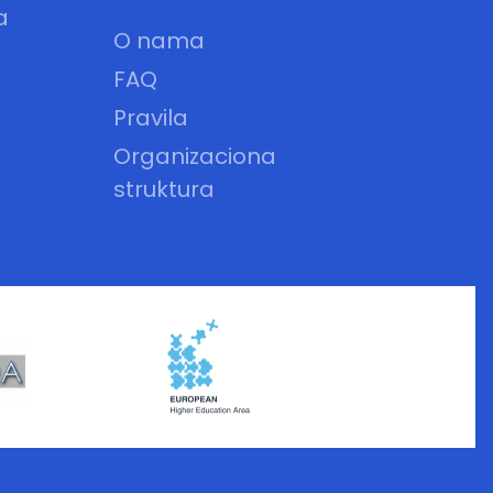
a
O nama
FAQ
Pravila
Organizaciona
struktura