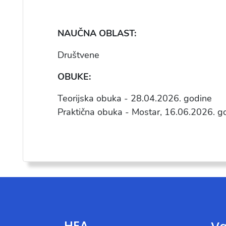
NAU
ČNA OBLAST:
Dru
štvene
OBUKE:
Teorijska obuka - 28.04.2026. godine
Praktična obuka - Mostar, 16.06.2026. g
HEA