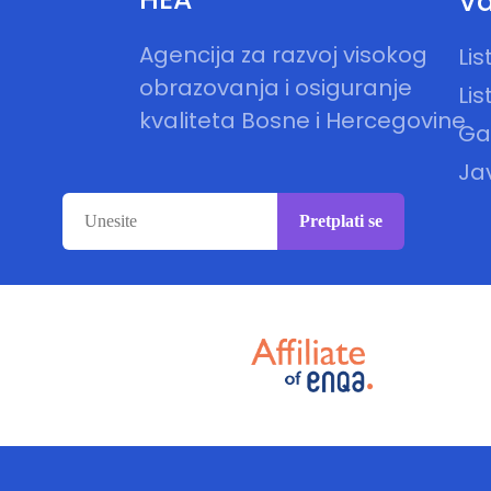
Va
Agencija za razvoj visokog
Li
obrazovanja i osiguranje
Lis
kvaliteta Bosne i Hercegovine
Gal
Ja
Pretplati se