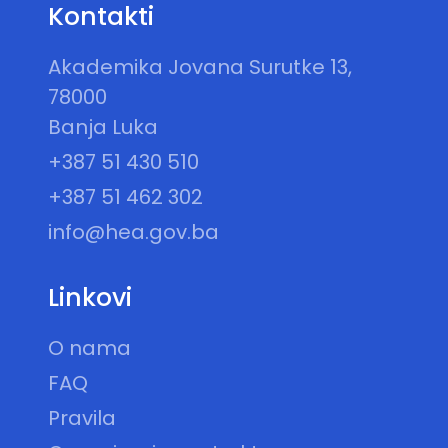
Kontakti
Akademika Jovana Surutke 13,
78000
Banja Luka
+387 51 430 510
+387 51 462 302
info@hea.gov.ba
Linkovi
O nama
FAQ
Pravila