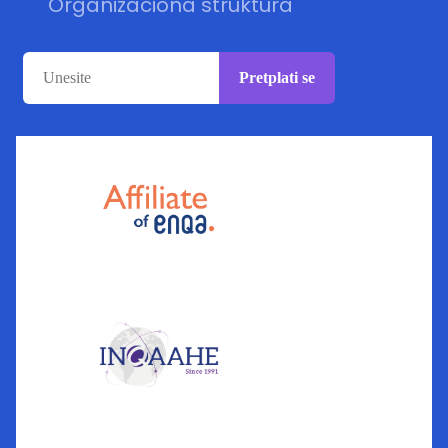
Organizaciona struktura
Pretplati se