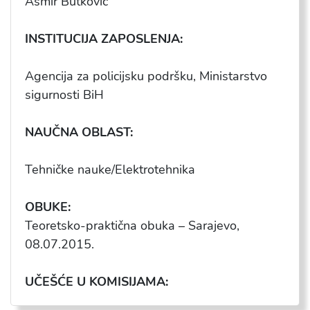
Asmir Butković
INSTITUCIJA ZAPOSLENJA:
Agencija za policijsku podršku, Ministarstvo
sigurnosti BiH
NAUČNA OBLAST:
Tehničke nauke/Elektrotehnika
OBUKE:
Teoretsko-praktična obuka – Sarajevo,
08.07.2015.
UČEŠĆE U KOMISIJAMA: