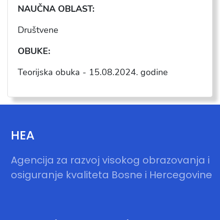
NAU
ČNA OBLAST:
Dru
štvene
OBUKE:
Teorijska obuka -
15.08.2024
. godine
HEA
Agencija za razvoj visokog obrazovanja i
osiguranje kvaliteta Bosne i Hercegovine