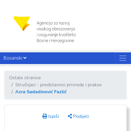
Bosanski
Ostale stranice
Stručnjaci - predstavnici privrede i prakse
Azra Sadadinović Fazlić
Ispiši
Podijeli