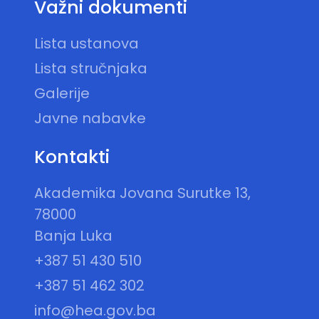
Važni dokumenti
Lista ustanova
Lista stručnjaka
Galerije
Javne nabavke
Kontakti
Akademika Jovana Surutke 13,
78000
Banja Luka
+387 51 430 510
+387 51 462 302
info@hea.gov.ba