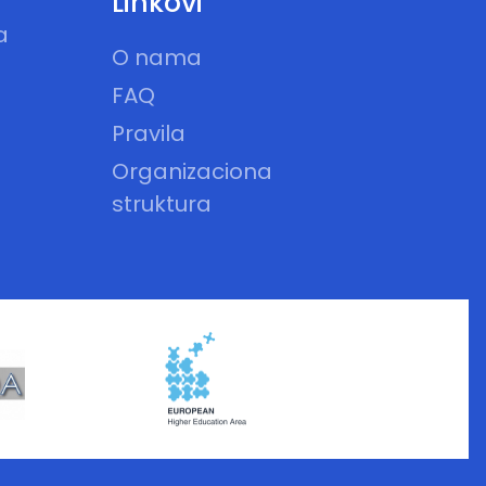
Linkovi
a
O nama
FAQ
Pravila
Organizaciona
struktura