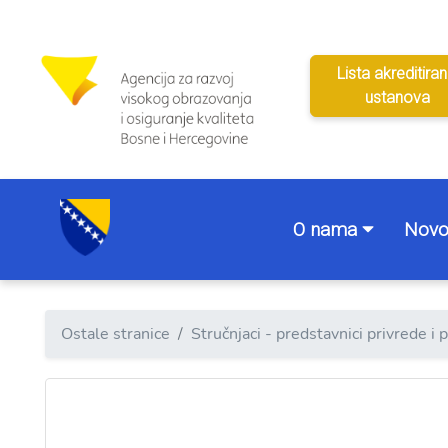
Lista akreditiran
ustanova
O nama
Novo
Ostale stranice
Stručnjaci - predstavnici privrede i 