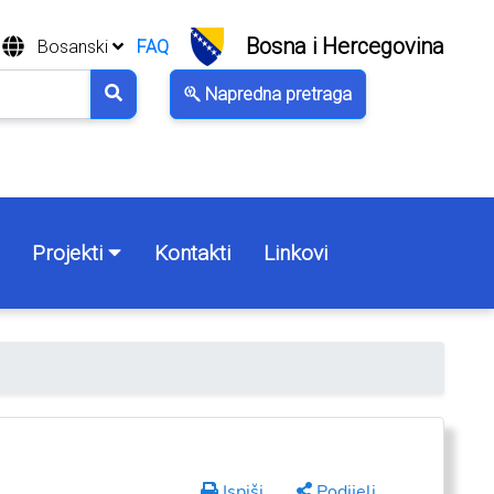
Bosna i Hercegovina
Bosanski
FAQ
Napredna pretraga
Projekti
Kontakti
Linkovi
Ispiši
Podijeli