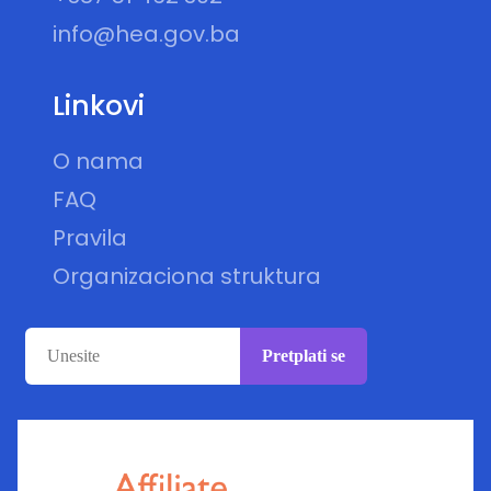
info@hea.gov.ba
Linkovi
O nama
FAQ
Pravila
Organizaciona struktura
Pretplati se