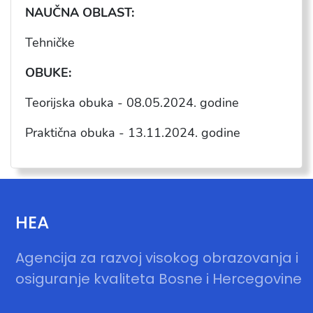
NAU
ČNA OBLAST:
Tehničke
OBUKE:
Teorijska obuka - 08.05.2024. godine
Praktična obuka - 13.11.2024. godine
HEA
Agencija za razvoj visokog obrazovanja i
osiguranje kvaliteta Bosne i Hercegovine