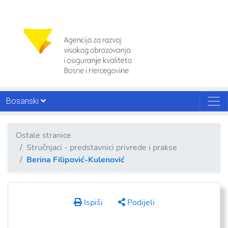
Bosanski
Ostale stranice
Stručnjaci - predstavnici privrede i prakse
Berina Filipović-Kulenović
Ispiši
Podijeli