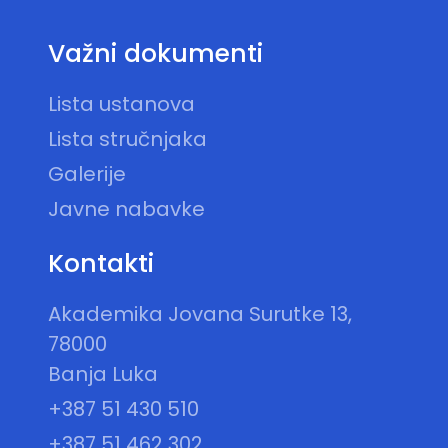
Važni dokumenti
Lista ustanova
Lista stručnjaka
Galerije
Javne nabavke
Kontakti
Akademika Jovana Surutke 13,
78000
Banja Luka
+387 51 430 510
+387 51 462 302