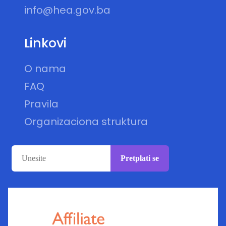
info@hea.gov.ba
Linkovi
O nama
FAQ
Pravila
Organizaciona struktura
Pretplati se