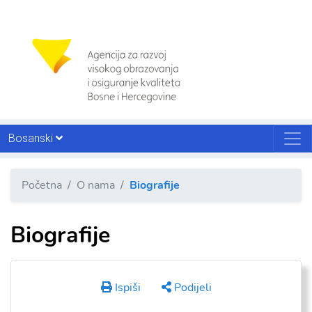
Bosanski
Početna
O nama
Biografije
Biografije
Ispiši
Podijeli