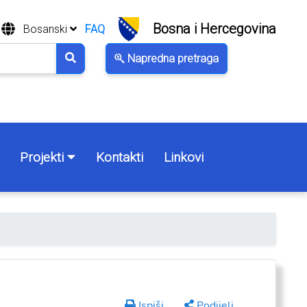
Bosna i Hercegovina
Bosanski
FAQ
Napredna pretraga
Projekti
Kontakti
Linkovi
Ispiši
Podijeli