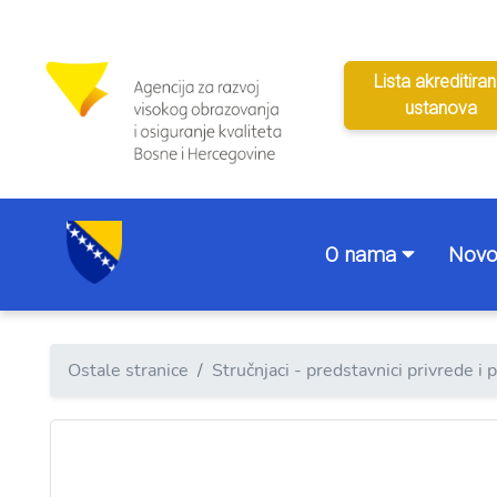
Lista akreditiran
ustanova
O nama
Novo
Ostale stranice
Stručnjaci - predstavnici privrede i 