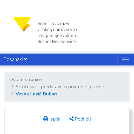
Bosanski
Ostale stranice
Stručnjaci - predstavnici privrede i prakse
Vesna Lazić Buljan
Ispiši
Podijeli