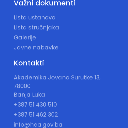
Važni dokumenti
Lista ustanova
Lista stručnjaka
Galerije
Javne nabavke
Kontakti
Akademika Jovana Surutke 13,
78000
Banja Luka
+387 51 430 510
+387 51 462 302
info@hea.gov.ba