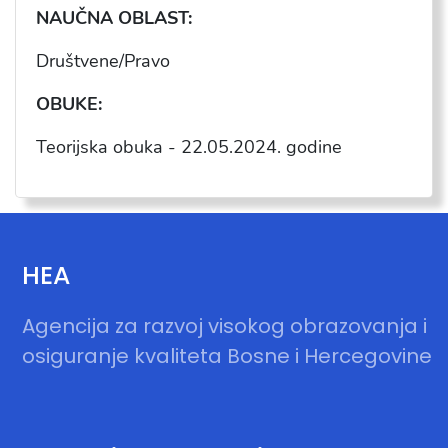
NAU
ČNA OBLAST:
Dru
štvene/Pravo
OBUKE:
Teorijska obuka -
22.05.2024
. godine
HEA
Agencija za razvoj visokog obrazovanja i
osiguranje kvaliteta Bosne i Hercegovine