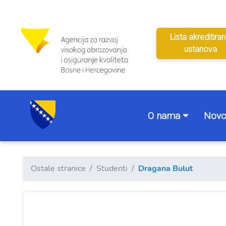
Lista akreditiran
ustanova
O nama
Novo
Ostale stranice
Studenti
Dragana Bulut