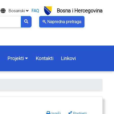
Bosna i Hercegovina
Bosanski
FAQ
Napredna pretraga
Projekti
Kontakti
Linkovi
Ispiši
Podijeli