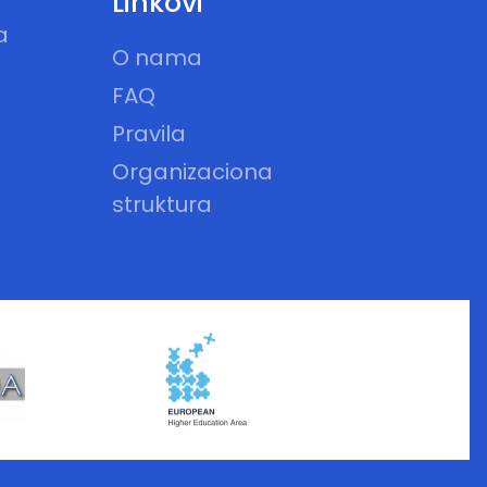
Linkovi
a
O nama
FAQ
Pravila
Organizaciona
struktura