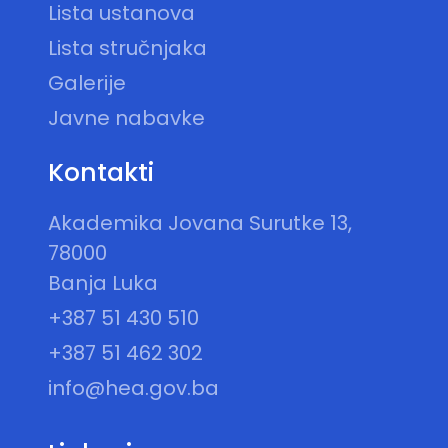
Lista ustanova
Lista stručnjaka
Galerije
Javne nabavke
Kontakti
Akademika Jovana Surutke 13,
78000
Banja Luka
+387 51 430 510
+387 51 462 302
info@hea.gov.ba