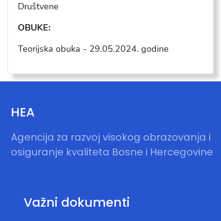
Dru
štvene
OBUKE:
Teorijska obuka -
29.05.2024
. godine
HEA
Agencija za razvoj visokog obrazovanja i
osiguranje kvaliteta Bosne i Hercegovine
Važni dokumenti