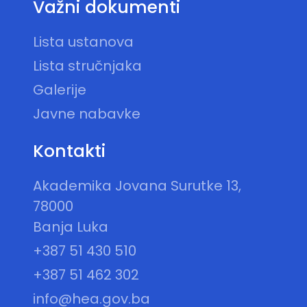
Važni dokumenti
Lista ustanova
Lista stručnjaka
Galerije
Javne nabavke
Kontakti
Akademika Jovana Surutke 13,
78000
Banja Luka
+387 51 430 510
+387 51 462 302
info@hea.gov.ba