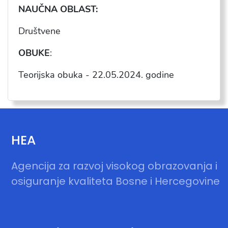
NAU
ČNA OBLAST:
Dru
štvene
OBUKE
:
Teorijska obuka -
22.05.2024
. godine
HEA
Agencija za razvoj visokog obrazovanja i
osiguranje kvaliteta Bosne i Hercegovine