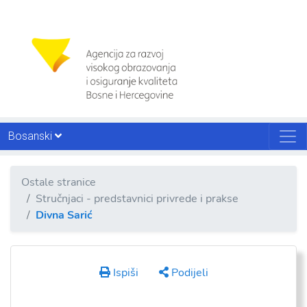
Bosanski
Ostale stranice
Stručnjaci - predstavnici privrede i prakse
Divna Sarić
Ispiši
Podijeli