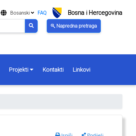
Bosna i Hercegovina
Bosanski
FAQ
Napredna pretraga
Projekti
Kontakti
Linkovi
Ispiši
Podijeli