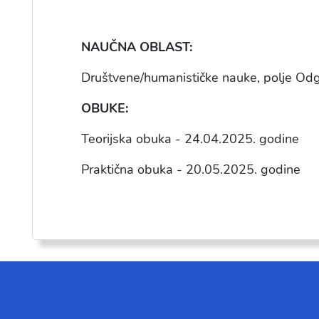
NAU
ČNA OBLAST:
Društvene/humanističke nauke, polje Od
OBUKE:
Teorijska obuka - 24.04.2025. godine
Praktična obuka - 20.05.2025. godine