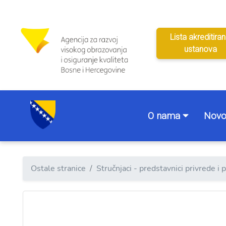
Lista akreditiran
ustanova
O nama
Novo
Ostale stranice
Stručnjaci - predstavnici privrede i 