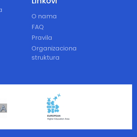
Linkovi
a
O nama
FAQ
Pravila
Organizaciona
struktura