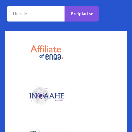
Pretplati se