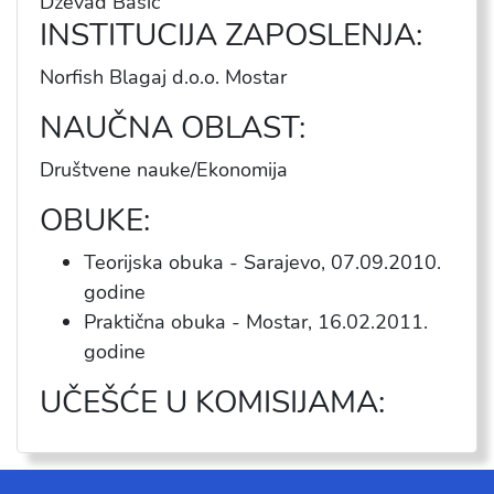
Dževad Bašić
INSTITUCIJA ZAPOSLENJA:
Norfish Blagaj d.o.o. Mostar
NAUČNA OBLAST:
Društvene nauke/Ekonomija
OBUKE:
Teorijska obuka - Sarajevo, 07.09.2010.
godine
Praktična obuka - Mostar, 16.02.2011.
godine
UČEŠĆE U KOMISIJAMA: