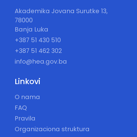
Akademika Jovana Surutke 13,
78000
Banja Luka
+387 51 430 510
+387 51 462 302
info@hea.gov.ba
Linkovi
O nama
FAQ
Pravila
Organizaciona struktura