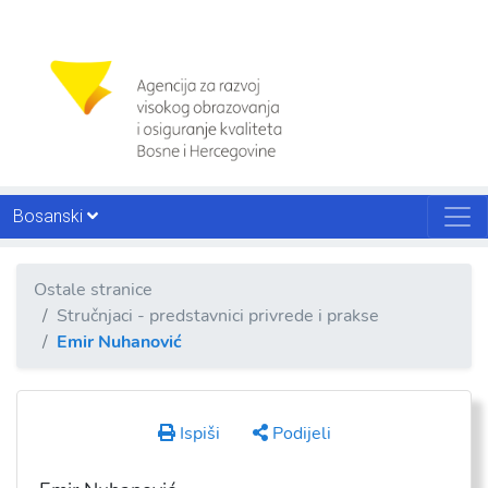
Bosanski
Ostale stranice
Stručnjaci - predstavnici privrede i prakse
Emir Nuhanović
Ispiši
Podijeli