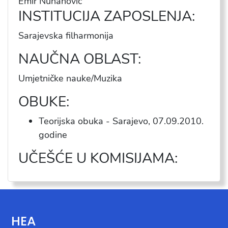
Emir Nuhanović
INSTITUCIJA ZAPOSLENJA:
Sarajevska filharmonija
NAUČNA OBLAST:
Umjetničke nauke/Muzika
OBUKE:
Teorijska obuka
-
Sarajevo
,
07.09.2010.
godine
UČEŠĆE U KOMISIJAMA:
HEA