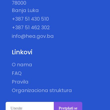
78000
Banja Luka
+387 51 430 510
+387 51 462 302
info@hea.gov.ba
Linkovi
O nama
FAQ
Pravila
Organizaciona struktura
Pretplati se