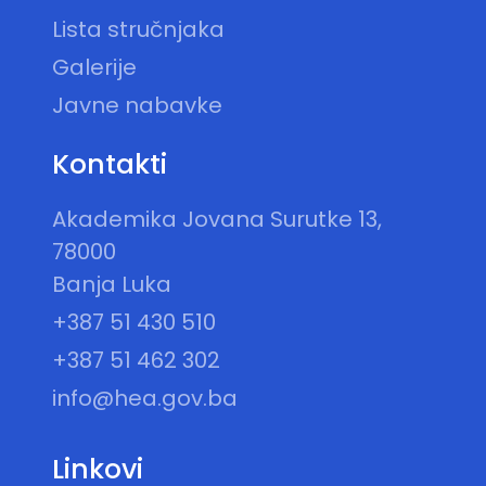
Lista stručnjaka
Galerije
Javne nabavke
Kontakti
Akademika Jovana Surutke 13,
78000
Banja Luka
+387 51 430 510
+387 51 462 302
info@hea.gov.ba
Linkovi