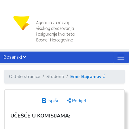
Bosanski
Ostale stranice
Studenti
Emir Bajramović
Ispiši
Podijeli
UČEŠĆE U KOMISIJAMA: