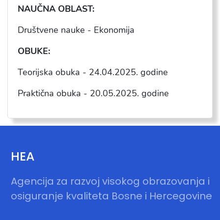
NAU
ČNA OBLAST:
Društvene nauke - Ekonomija
OBUKE:
Teorijska obuka - 24.04.2025. godine
Praktična obuka - 20.05.2025. godine
HEA
Agencija za razvoj visokog obrazovanja i
osiguranje kvaliteta Bosne i Hercegovine