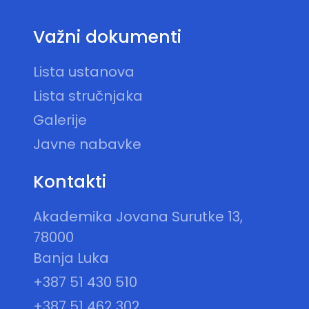
Važni dokumenti
Lista ustanova
Lista stručnjaka
Galerije
Javne nabavke
Kontakti
Akademika Jovana Surutke 13,
78000
Banja Luka
+387 51 430 510
+387 51 462 302