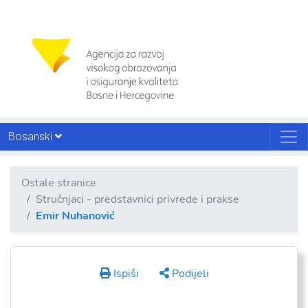
Bosanski
Ostale stranice
Stručnjaci - predstavnici privrede i prakse
Emir Nuhanović
Ispiši
Podijeli