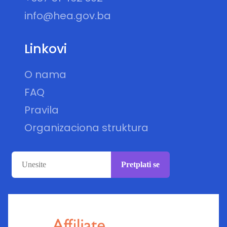
info@hea.gov.ba
Linkovi
O nama
FAQ
Pravila
Organizaciona struktura
Pretplati se