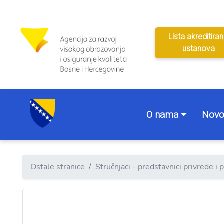
Lista akreditiran
ustanova
O nama
Novo
Ostale stranice
Stručnjaci - predstavnici privrede i 