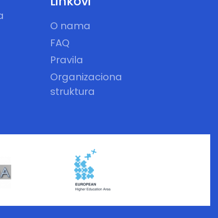
Linkovi
a
O nama
FAQ
Pravila
Organizaciona
struktura