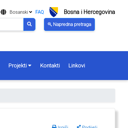
Bosna i Hercegovina
Bosanski
FAQ
Napredna pretraga
Projekti
Kontakti
Linkovi
Ispiši
Podijeli