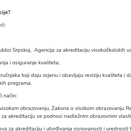
cije?
ći:
ici Srpskoj, Agencija za akreditaciju visokoškolskih 
a i osiguranje kvaliteta;
jaka koji daju ocjenu i obavljaju reviziju kvaliteta i da
skih programa.
i način:
isokom obrazovanju, Zakona o visokom obrazovanju Re
v za akreditaciju se podnosi nadležnim obrazovnim vlast
va za akreditaciju i utvrđivanja osnovanosti i urednost