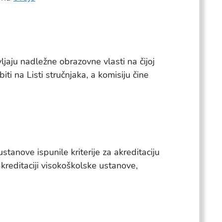
ljaju nadležne obrazovne vlasti na čijoj
iti na Listi stručnjaka, a komisiju čine
stanove ispunile kriterije za akreditaciju
kreditaciji visokoškolske ustanove,