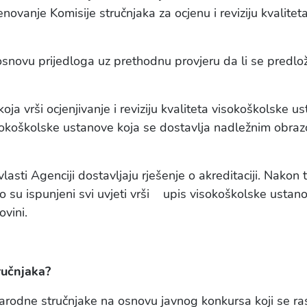
menovanje Komisije stručnjaka za ocjenu i reviziju kvali
snovu prijedloga uz prethodnu provjeru da li se predlož
oja vrši ocjenjivanje i reviziju kvaliteta visokoškolske
isokoškolske ustanove koja se dostavlja nadležnim obraz
sti Agenciji dostavljaju rješenje o akreditaciji. Nakon
o su ispunjeni svi uvjeti vrši upis visokoškolske ustano
vini.
tručnjaka?
rodne stručnjake na osnovu javnog konkursa koji se ras