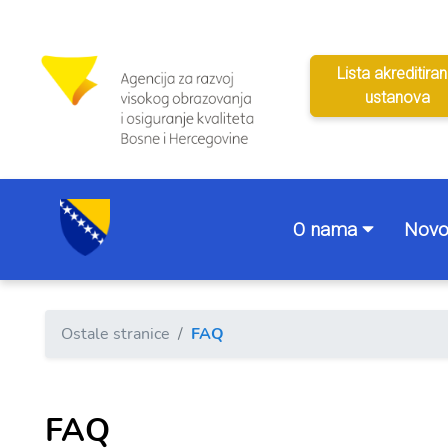
Lista akreditiran
ustanova
O nama
Novo
Ostale stranice
FAQ
FAQ