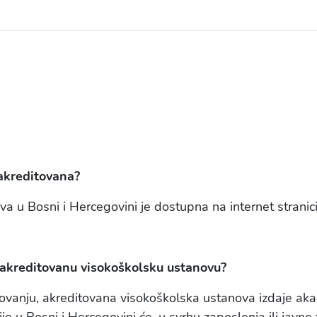
 akreditovana?
va u Bosni i Hercegovini je dostupna na internet strani
akreditovanu visokoškolsku ustanovu?
vanju, akreditovana visokoškolska ustanova izdaje ak