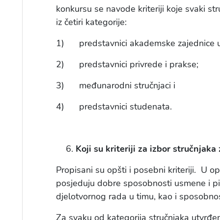
konkursu se navode kriteriji koje svaki st
iz četiri kategorije:
1) predstavnici akademske zajednice u 
2) predstavnici privrede i prakse;
3) međunarodni stručnjaci i
4) predstavnici studenata.
Koji su kriteriji za izbor stručnjaka
Propisani su opšti i posebni kriteriji. U o
posjeduju dobre sposobnosti usmene i pi
djelotvornog rada u timu, kao i sposobno
Za svaku od kategorija stručnjaka utvrđeni