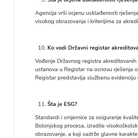
Agencija vrši ocjenu usklađenosti rješenj
visokog obrazovanja i kriterijima za akre
Ko vodi Državni registar akreditov
Vođenje Državnog registra akreditovanih v
ustanova u Registar na osnovu rješenja o 
Registar predstavlja službenu evidencij
Šta je ESG?
Standardi i smjernice za osiguranje kvali
Bolonjskog procesa, izradile visokoškolske
obrazovanje, a koji sadrže glavne karakte