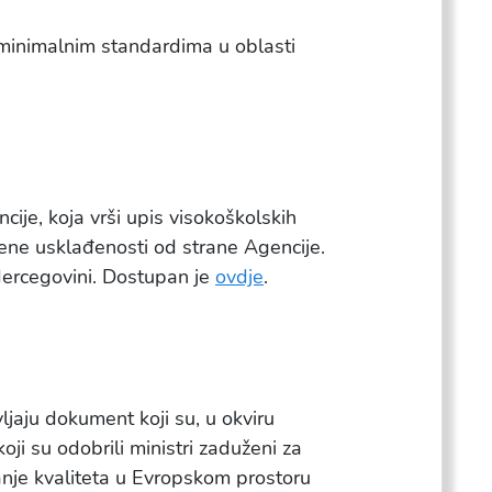
a minimalnim standardima u oblasti
ije, koja vrši upis visokoškolskih
jene usklađenosti od strane Agencije.
Hercegovini. Dostupan je
ovdje
.
jaju dokument koji su, u okviru
oji su odobrili ministri zaduženi za
vanje kvaliteta u Evropskom prostoru