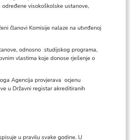
teta određene visokoškolske ustanove,
eni članovi Komisije nalaze na utvrđenoj
 ustanove, odnosno studijskog programa,
ovnim vlastima koje donose rješenje o
 toga Agencija provjerava ocjenu
ve u Državni registar akreditiranih
pisuje u pravilu svake godine. U