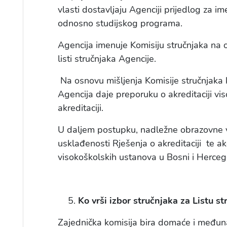
vlasti dostavljaju Agenciji prijedlog za i
odnosno studijskog programa.
Agencija imenuje Komisiju stručnjaka na o
listi stručnjaka Agencije.
Na osnovu mišljenja Komisije stručnjaka k
Agencija daje preporuku o akreditaciji v
akreditaciji.
U daljem postupku, nadležne obrazovne vla
usklađenosti Rješenja o akreditaciji te ak
visokoškolskih ustanova u Bosni i Hercego
Ko vrši izbor stručnjaka za Listu s
Zajednička komisija bira domaće i međuna