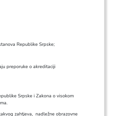
ustanova Republike Srpske;
ju preporuke o akreditaciji
publike Srpske i Zakona o visokom
ima.
i takvog zahtjeva, nadležne obrazovne