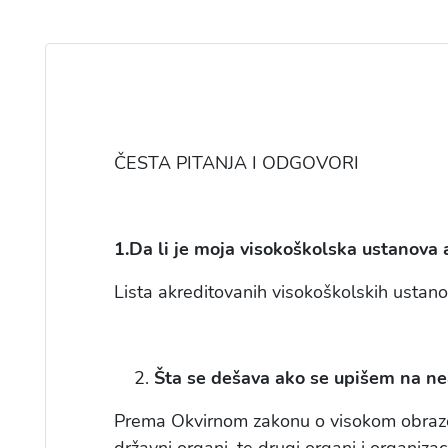
ČESTA PITANJA I ODGOVORI
1.Da li je moja visokoškolska ustanova
Lista akreditovanih visokoškolskih ustano
Šta se dešava ako se upišem na ne
Prema Okvirnom zakonu o visokom obrazo