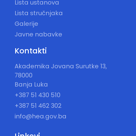
Lista ustanova
Lista stručnjaka
Galerije
Javne nabavke
Kontakti
Akademika Jovana Surutke 13,
78000
Banja Luka
+387 51 430 510
+387 51 462 302
info@hea.gov.ba