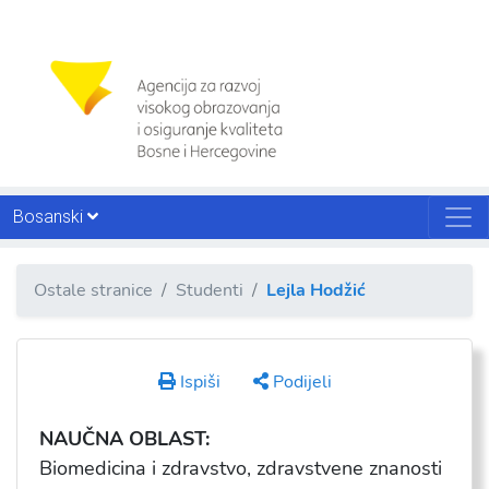
Bosanski
Ostale stranice
Studenti
Lejla Hodžić
Ispiši
Podijeli
NAUČNA OBLAST:
Biomedicina i zdravstvo, zdravstvene znanosti