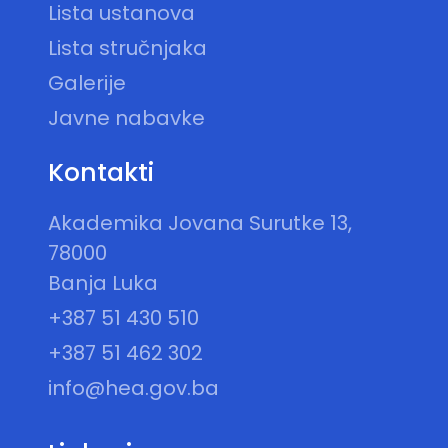
Lista ustanova
Lista stručnjaka
Galerije
Javne nabavke
Kontakti
Akademika Jovana Surutke 13,
78000
Banja Luka
+387 51 430 510
+387 51 462 302
info@hea.gov.ba