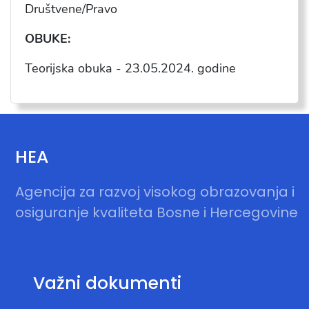
Dru
štvene/Pravo
OBUKE:
Teorijska obuka -
23.05.2024
. godine
HEA
Agencija za razvoj visokog obrazovanja i
osiguranje kvaliteta Bosne i Hercegovine
Važni dokumenti