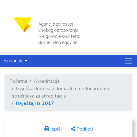
Bosanski
Početna
Akreditacija
Izvještaji komisija domaćih i međunarodnih
stručnjaka za akreditaciju
Izvještaji iz 2017
Ispiši
Podijeli