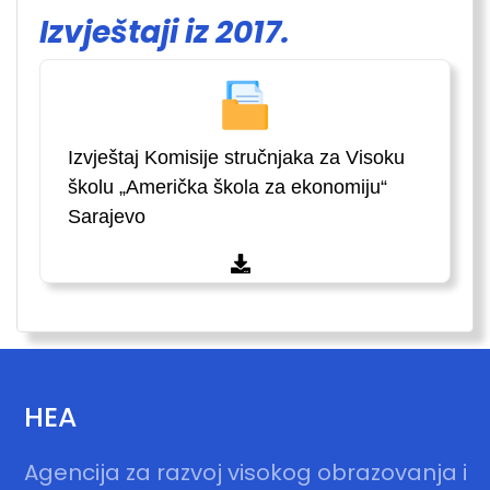
Izvještaji iz 2017.
Izvještaj Komisije stručnjaka za Visoku
školu „Američka škola za ekonomiju“
Sarajevo
HEA
Agencija za razvoj visokog obrazovanja i