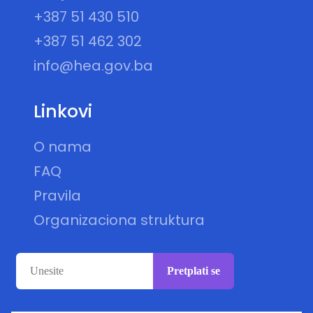
+387 51 430 510
+387 51 462 302
info@hea.gov.ba
Linkovi
O nama
FAQ
Pravila
Organizaciona struktura
Pretplati se