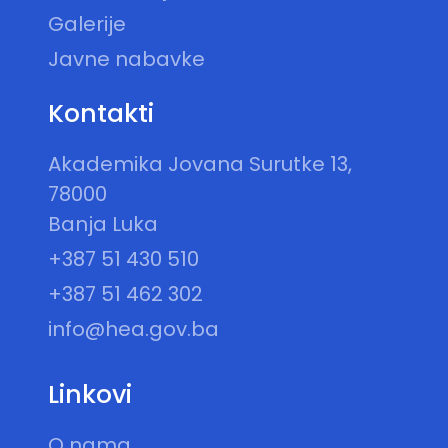
Galerije
Javne nabavke
Kontakti
Akademika Jovana Surutke 13,
78000
Banja Luka
+387 51 430 510
+387 51 462 302
info@hea.gov.ba
Linkovi
O nama