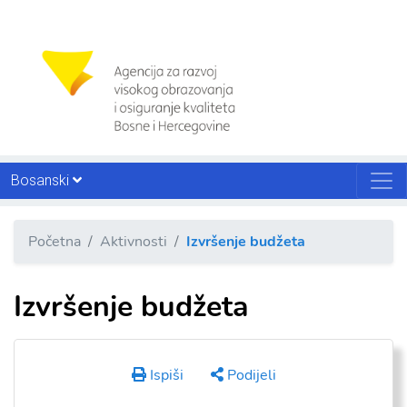
Bosanski
Početna
Aktivnosti
Izvršenje budžeta
Izvršenje budžeta
Ispiši
Podijeli