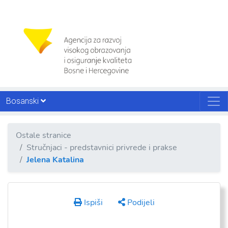
Bosanski
Ostale stranice
Stručnjaci - predstavnici privrede i prakse
Jelena Katalina
Ispiši
Podijeli