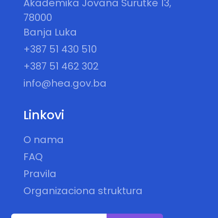
Akademika Jovana Surutke 13,
78000
Banja Luka
+387 51 430 510
+387 51 462 302
info@hea.gov.ba
Linkovi
O nama
FAQ
Pravila
Organizaciona struktura