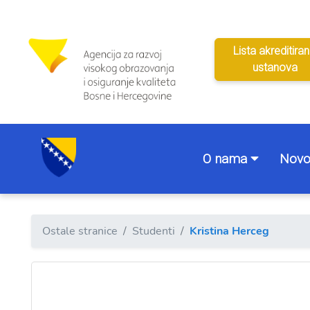
Lista akreditiran
ustanova
O nama
Novo
Ostale stranice
Studenti
Kristina Herceg