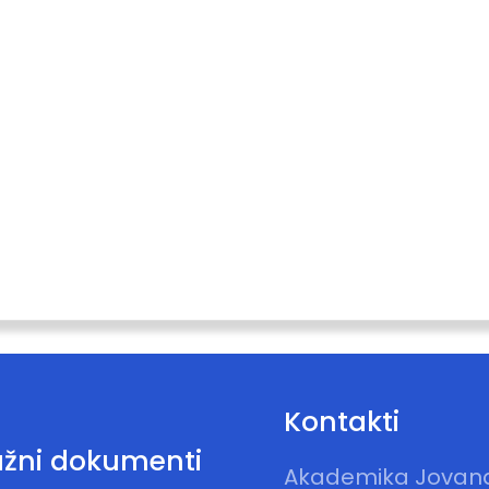
Kontakti
žni dokumenti
Akademika Jovan