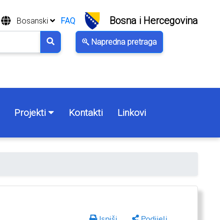
Bosna i Hercegovina
Bosanski
FAQ
Napredna pretraga
Projekti
Kontakti
Linkovi
Ispiši
Podijeli