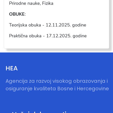
Prirodne nauke, Fizika
OBUKE
:
Teorijska obuka -
12.11.2025
. godine
Praktična obuka -
17
.1
2
.202
5
. godine
HEA
Agencija za razvoj visokog obrazovanja i
osiguranje kvaliteta Bosne i Hercegovine