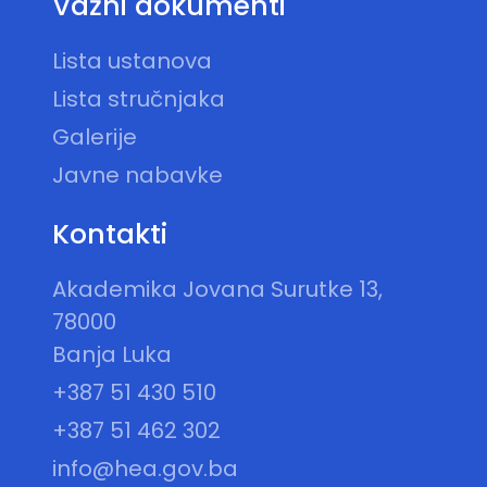
Važni dokumenti
Lista ustanova
Lista stručnjaka
Galerije
Javne nabavke
Kontakti
Akademika Jovana Surutke 13,
78000
Banja Luka
+387 51 430 510
+387 51 462 302
info@hea.gov.ba