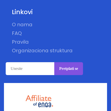
Linkovi
O nama
FAQ
Pravila
Organizaciona struktura
Pretplati se