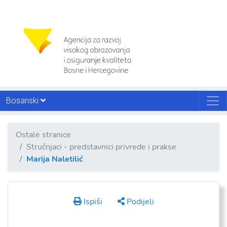
Bosanski
Ostale stranice
Stručnjaci - predstavnici privrede i prakse
Marija Naletilić
Ispiši
Podijeli