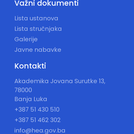
Važni dokumenti
Lista ustanova
Lista stručnjaka
Galerije
Javne nabavke
Kontakti
Akademika Jovana Surutke 13,
78000
Banja Luka
+387 51 430 510
+387 51 462 302
info@hea.gov.ba