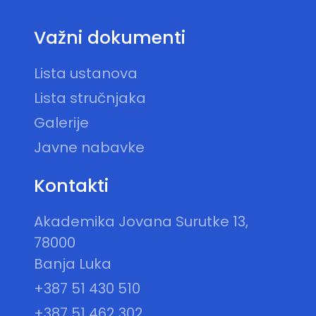
Važni dokumenti
Lista ustanova
Lista stručnjaka
Galerije
Javne nabavke
Kontakti
Akademika Jovana Surutke 13,
78000
Banja Luka
+387 51 430 510
+387 51 462 302