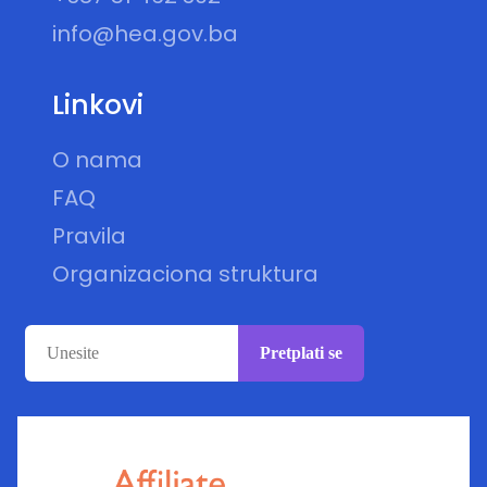
info@hea.gov.ba
Linkovi
O nama
FAQ
Pravila
Organizaciona struktura
Pretplati se