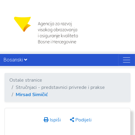
Bosanski
Ostale stranice
Stručnjaci - predstavnici privrede i prakse
Mirsad Simičić
Ispiši
Podijeli