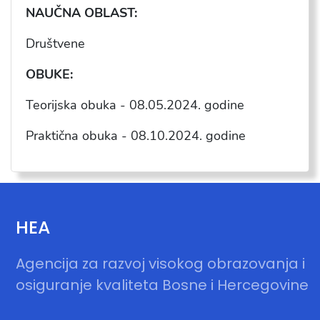
NAU
ČNA OBLAST:
Društvene
OBUKE:
Teorijska obuka - 08.05.2024. godine
Praktična obuka - 08.10.2024. godine
HEA
Agencija za razvoj visokog obrazovanja i
osiguranje kvaliteta Bosne i Hercegovine