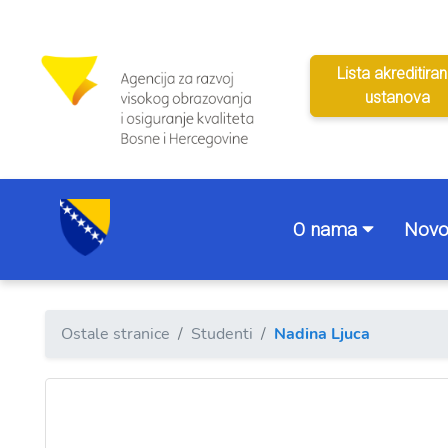
Lista akreditiran
ustanova
O nama
Novo
Ostale stranice
Studenti
Nadina Ljuca