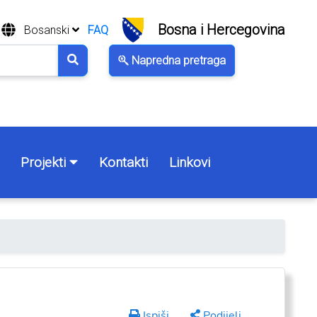
Bosna i Hercegovina
Bosanski
FAQ
Napredna pretraga
Projekti
Kontakti
Linkovi
Ispiši
Podijeli