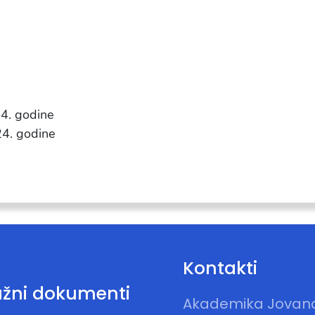
24. godine
24. godine
Kontakti
žni dokumenti
Akademika Jovan