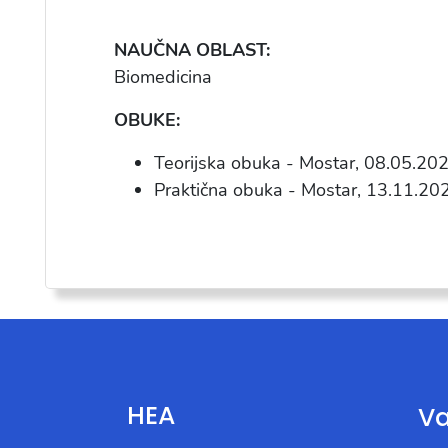
NAUČNA OBLAST:
Biomedicina
OBUKE:
Teorijska obuka - Mostar, 08.05.20
Praktična obuka - Mostar, 13.11.20
HEA
Va