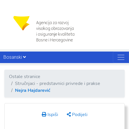
Bosanski
Ostale stranice
Stručnjaci - predstavnici privrede i prakse
Nejra Hajdarević
Ispiši
Podijeli