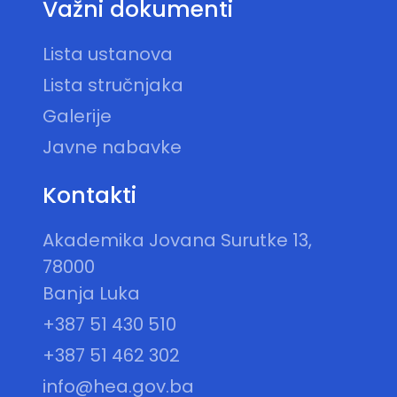
Važni dokumenti
Lista ustanova
Lista stručnjaka
Galerije
Javne nabavke
Kontakti
Akademika Jovana Surutke 13,
78000
Banja Luka
+387 51 430 510
+387 51 462 302
info@hea.gov.ba