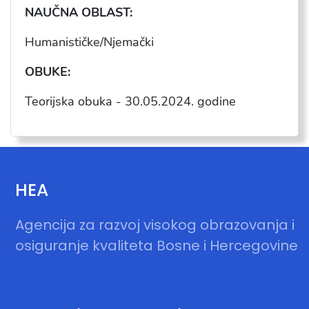
NAU
ČNA OBLAST:
Humanisti
čke/Njemački
OBUKE:
Teorijska obuka -
30.05.2024
. godine
HEA
Agencija za razvoj visokog obrazovanja i
osiguranje kvaliteta Bosne i Hercegovine