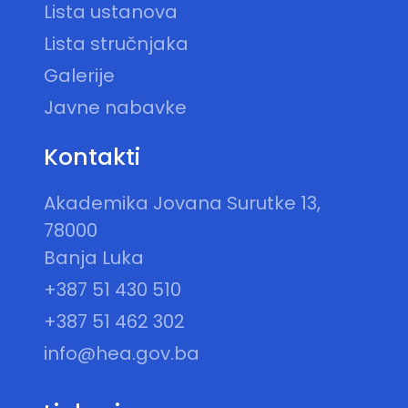
Lista ustanova
Lista stručnjaka
Galerije
Javne nabavke
Kontakti
Akademika Jovana Surutke 13,
78000
Banja Luka
+387 51 430 510
+387 51 462 302
info@hea.gov.ba