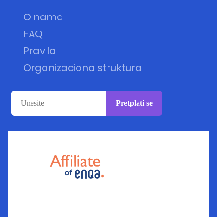
O nama
FAQ
Pravila
Organizaciona struktura
Pretplati se