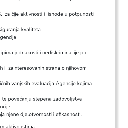
, za čije aktivnosti i ishode u potpunosti
siguranja kvaliteta
Agencije
ipima jednakosti i nediskriminacije po
h i zainteresovanih strana o njihovom
čnih vanjskih evaluacija Agencije kojima
, te povećanju stepena zadovoljstva
ncije
ja njene djelotvornosti i efikasnosti.
im aktivnostima.