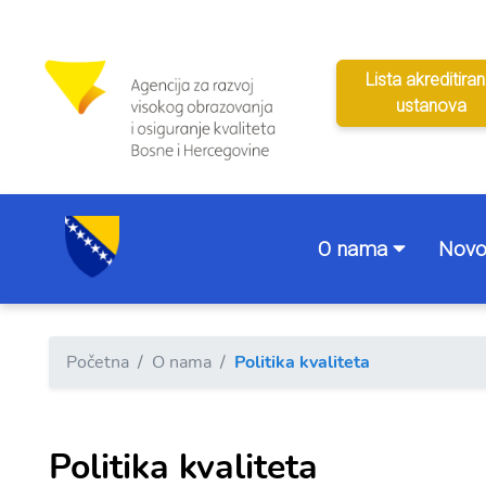
Lista akreditiran
ustanova
O nama
Novo
Početna
O nama
Politika kvaliteta
Politika kvaliteta