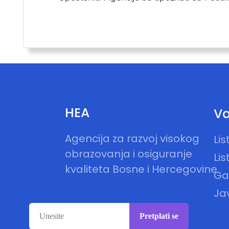
HEA
Va
Agencija za razvoj visokog
Li
obrazovanja i osiguranje
Lis
kvaliteta Bosne i Hercegovine
Gal
Ja
Pretplati se