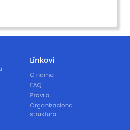
Linkovi
a
O nama
FAQ
Pravila
Organizaciona
struktura