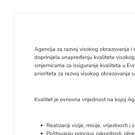
Agencija za razvoj visokog obrazovanja i o
doprinijela unapređenju kvaliteta visok
smjernicama za osiguranje kvaliteta u E
prioriteta za razvoj visokog obrazovanja 
Kvalitet je osnovna vrijednost na kojoj Age
Realizaciji vizije, misije, vrijednosti i
Poštovanju principa zakonitosti, obj