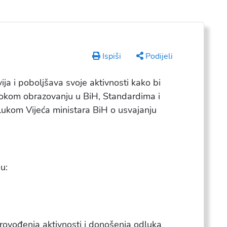
Ispiši
Podijeli
ija i poboljšava svoje aktivnosti kako bi
sokom obrazovanju u BiH, Standardima i
ukom Vijeća ministara BiH o usvajanju
u:
provođenja aktivnosti i donošenja odluka