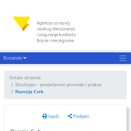
Bosanski
Ostale stranice
Stručnjaci - predstavnici privrede i prakse
Ramzija Cvrk
Ispiši
Podijeli