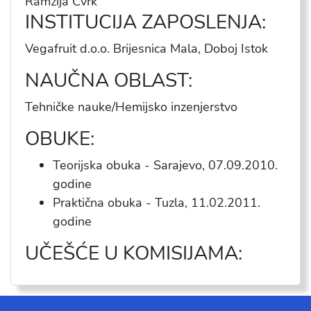
Ramzija Cvrk
INSTITUCIJA ZAPOSLENJA:
Vegafruit d.o.o. Brijesnica Mala, Doboj Istok
NAUČNA OBLAST:
Теhničke nauke/Hemijsko inzenjerstvo
OBUKE:
Teorijska obuka - Sarajevo, 07.09.2010.
godine
Praktična obuka - Tuzla, 11.02.2011.
godine
UČEŠĆE U KOMISIJAMA: