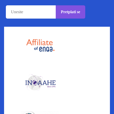
Pretplati se