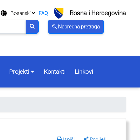
Bosna i Hercegovina
Bosanski
FAQ
Napredna pretraga
Projekti
Kontakti
Linkovi
Ispiši
Podijeli