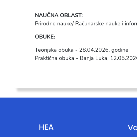
NAUČNA OBLAST:
Prirodne nauke/ Računarske nauke i infor
OBUKE:
Teorijska obuka - 28.04.2026. godine
Praktična obuka - Banja Luka, 12.05.202
HEA
Va