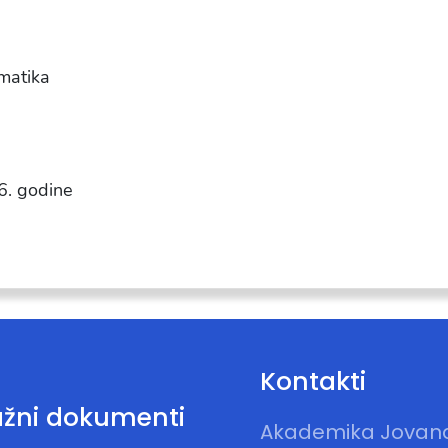
matika
6. godine
Kontakti
žni dokumenti
Akademika Jovan