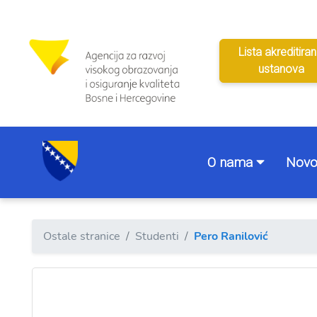
Lista akreditiran
ustanova
O nama
Novo
Ostale stranice
Studenti
Pero Ranilović