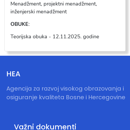
Menad
žment, projektni menadžment,
inženjerski menadžment
OBUKE
:
Teorijska obuka -
12.11.2025
. godine
HEA
Agencija za razvoj visokog obrazovanja i
osiguranje kvaliteta Bosne i Hercegovine
Važni dokumenti