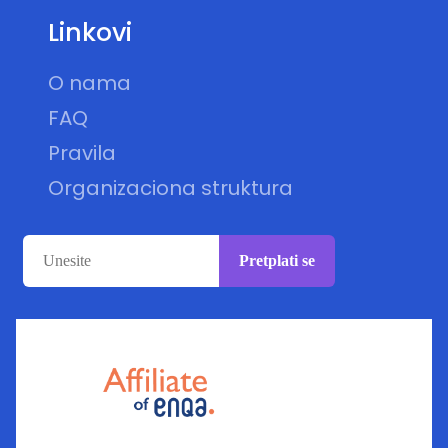
Linkovi
O nama
FAQ
Pravila
Organizaciona struktura
Pretplati se