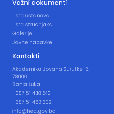
Važni dokumenti
Lista ustanova
Lista stručnjaka
Galerije
Javne nabavke
Kontakti
Akademika Jovana Surutke 13,
78000
Banja Luka
+387 51 430 510
+387 51 462 302
info@hea.gov.ba