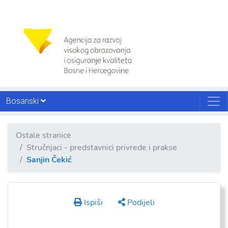
Bosanski
Ostale stranice
Stručnjaci - predstavnici privrede i prakse
Sanjin Čekić
Ispiši
Podijeli