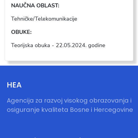
NAU
ČNA OBLAST:
Tehni
čke/Telekomunikacije
OBUKE:
Teorijska obuka -
22.05.2024
. godine
HEA
Agencija za razvoj visokog obrazovanja i
osiguranje kvaliteta Bosne i Hercegovine