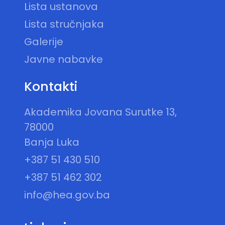
Lista ustanova
Lista stručnjaka
Galerije
Javne nabavke
Kontakti
Akademika Jovana Surutke 13,
78000
Banja Luka
+387 51 430 510
+387 51 462 302
info@hea.gov.ba