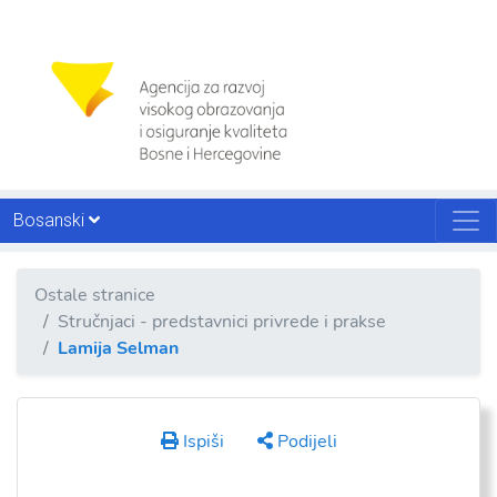
Bosanski
Ostale stranice
Stručnjaci - predstavnici privrede i prakse
Lamija Selman
Ispiši
Podijeli