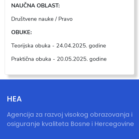
NAU
ČNA OBLAST:
Društvene nauke / Pravo
OBUKE:
Teorijska obuka - 24.04.2025. godine
Praktična obuka - 20.05.2025. godine
HEA
Agencija za razvoj visokog obrazovanja i
osiguranje kvaliteta Bosne i Hercegovine