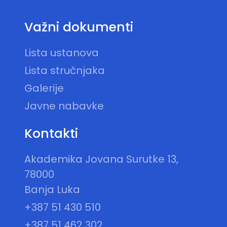
Važni dokumenti
Lista ustanova
Lista stručnjaka
Galerije
Javne nabavke
Kontakti
Akademika Jovana Surutke 13,
78000
Banja Luka
+387 51 430 510
+387 51 462 302