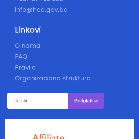
info@hea.gov.ba
Linkovi
O nama
FAQ
Pravila
Organizaciona struktura
Pretplati se