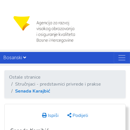
Bosanski
Ostale stranice
Stručnjaci - predstavnici privrede i prakse
Senada Karajbić
Ispiši
Podijeli