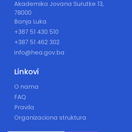
Akademika Jovana Surutke 13,
78000
Banja Luka
+387 51 430 510
+387 51 462 302
info@hea.gov.ba
Linkovi
O nama
FAQ
Pravila
Organizaciona struktura