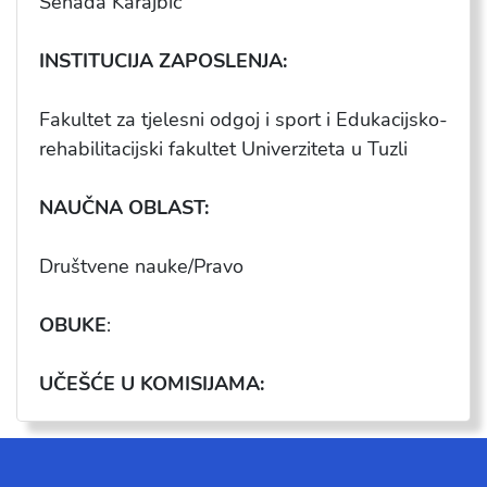
Senada Karajbić
INSTITUCIJA ZAPOSLENJA:
Fakultet za tjelesni odgoj i sport i Edukacijsko-
rehabilitacijski fakultet Univerziteta u Tuzli
NAUČNA OBLAST:
Društvene nauke/Pravo
OBUKE
:
UČEŠĆE U KOMISIJAMA: