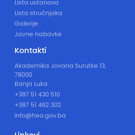
Lista ustanova
Lista stručnjaka
Galerije
Javne nabavke
Kontakti
Akademika Jovana Surutke 13,
78000
Banja Luka
+387 51 430 510
+387 51 462 302
info@hea.gov.ba