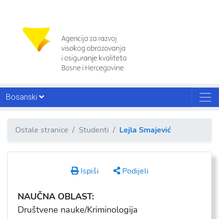
Bosanski
Ostale stranice
Studenti
Lejla Smajević
Ispiši
Podijeli
NAUČNA OBLAST:
Društvene nauke/Kriminologija