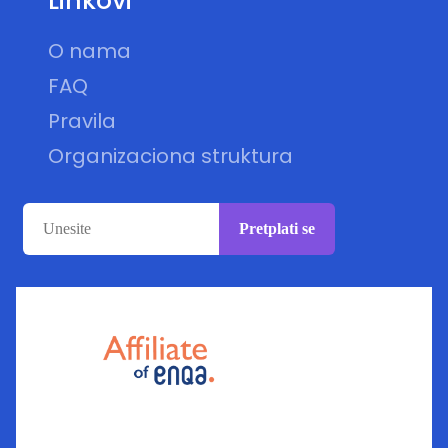
Linkovi
O nama
FAQ
Pravila
Organizaciona struktura
Pretplati se