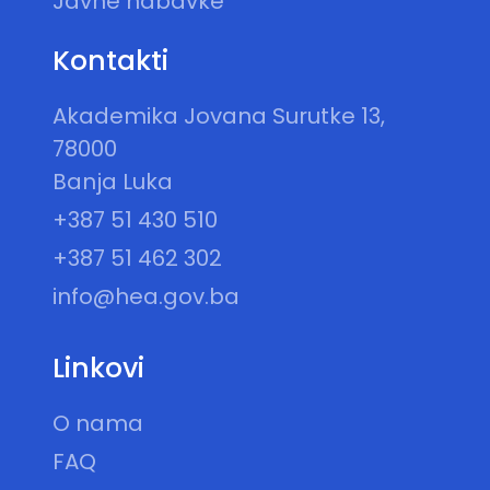
Javne nabavke
Kontakti
Akademika Jovana Surutke 13,
78000
Banja Luka
+387 51 430 510
+387 51 462 302
info@hea.gov.ba
Linkovi
O nama
FAQ