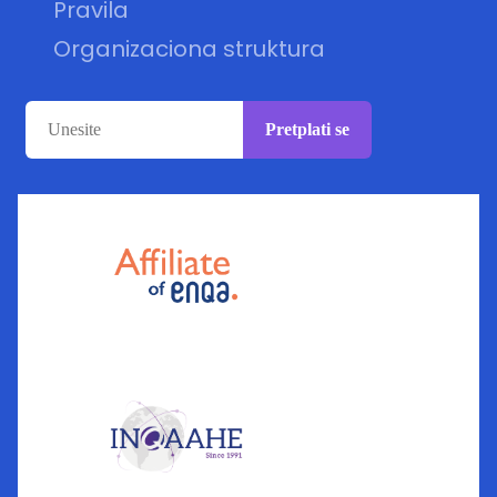
Pravila
Organizaciona struktura
Pretplati se