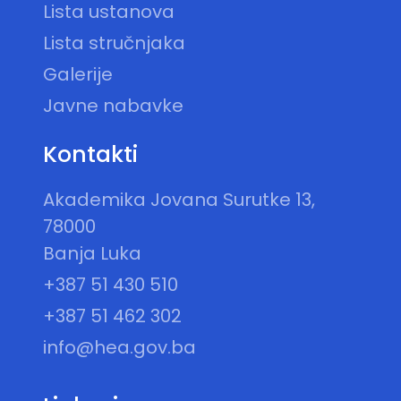
Lista ustanova
Lista stručnjaka
Galerije
Javne nabavke
Kontakti
Akademika Jovana Surutke 13,
78000
Banja Luka
+387 51 430 510
+387 51 462 302
info@hea.gov.ba