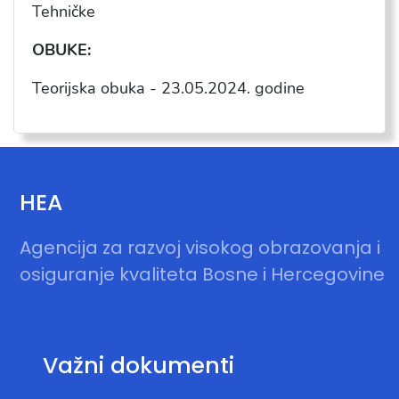
Tehni
čke
OBUKE:
Teorijska obuka -
23.05.2024
. godine
HEA
Agencija za razvoj visokog obrazovanja i
osiguranje kvaliteta Bosne i Hercegovine
Važni dokumenti