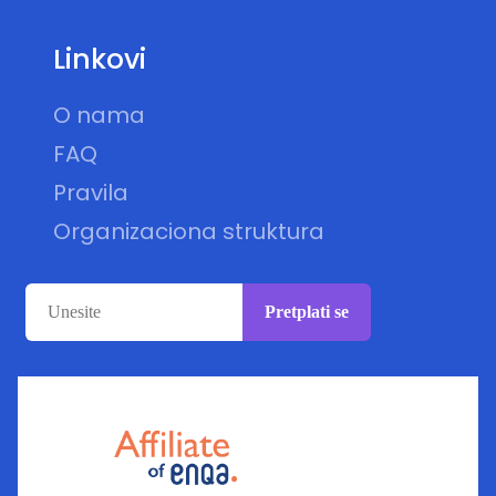
Linkovi
O nama
FAQ
Pravila
Organizaciona struktura
Pretplati se