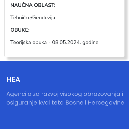
NAU
ČNA OBLAST:
Tehni
čke/Geodezija
OBUKE:
Teorijska obuka -
08.05.2024
. godine
HEA
Agencija za razvoj visokog obrazovanja i
osiguranje kvaliteta Bosne i Hercegovine