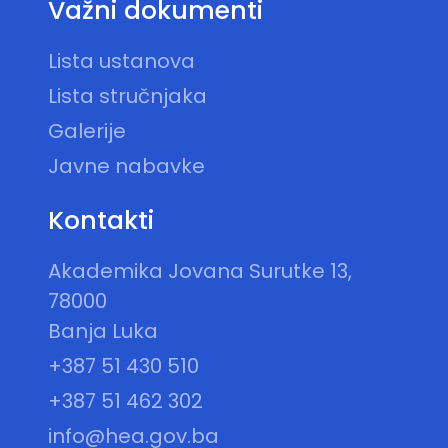
Važni dokumenti
Lista ustanova
Lista stručnjaka
Galerije
Javne nabavke
Kontakti
Akademika Jovana Surutke 13,
78000
Banja Luka
+387 51 430 510
+387 51 462 302
info@hea.gov.ba