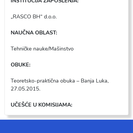
INSTITUCIJA ZAPOSLENJA:
„RASCO BH“ d.o.o.
NAUČNA OBLAST:
Tehničke nauke/Mašinstvo
OBUKE:
Teoretsko-praktična obuka – Banja Luka,
27.05.2015.
UČEŠĆE U KOMISIJAMA: