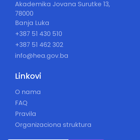
Akademika Jovana Surutke 13,
78000
Banja Luka
+387 51 430 510
+387 51 462 302
info@hea.gov.ba
Linkovi
O nama
FAQ
Pravila
Organizaciona struktura