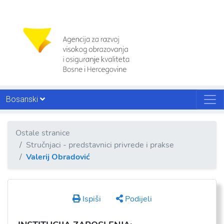
Bosanski
Ostale stranice
Stručnjaci - predstavnici privrede i prakse
Valerij Obradović
Ispiši
Podijeli