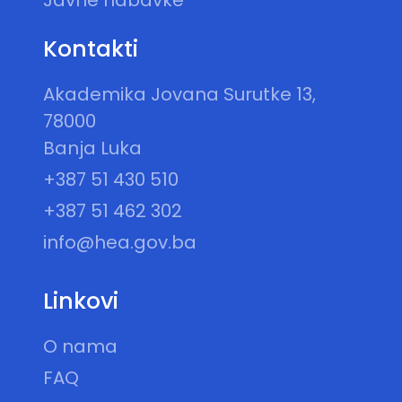
Javne nabavke
Kontakti
Akademika Jovana Surutke 13,
78000
Banja Luka
+387 51 430 510
+387 51 462 302
info@hea.gov.ba
Linkovi
O nama
FAQ