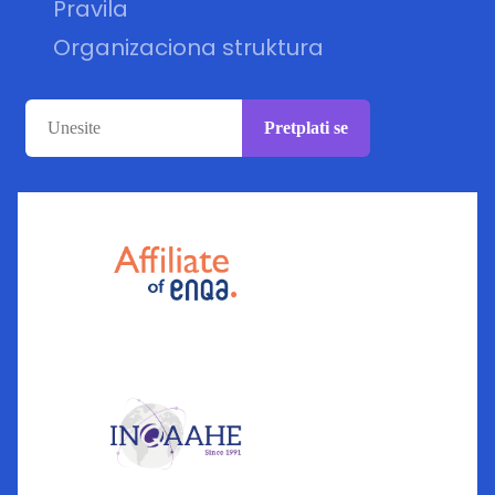
Pravila
Organizaciona struktura
Pretplati se