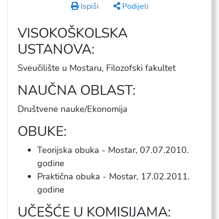
Ispiši
Podijeli
VISOKOŠKOLSKA
USTANOVA:
Sveučilište u Mostaru, Filozofski fakultet
NAUČNA OBLAST:
Društvene nauke/Ekonomija
OBUKE:
Teorijska obuka - Mostar, 07.07.2010.
godine
Praktična obuka - Mostar,
17
.02.2011.
godine
UČEŠĆE U KOMISIJAMA: